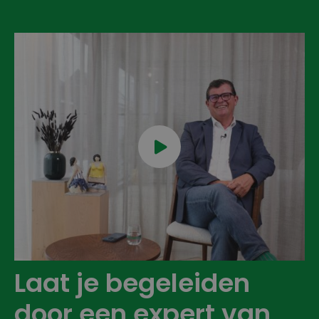

Laat je begeleiden
door een expert van