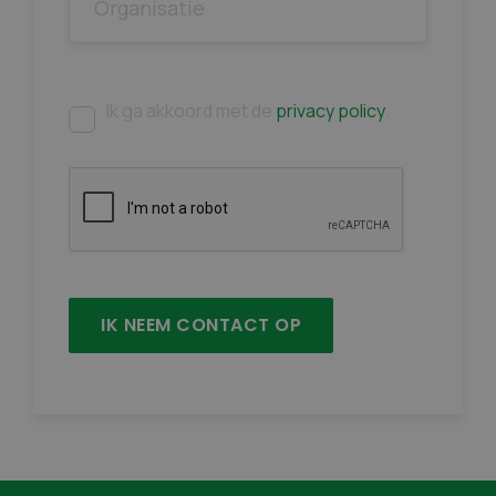
Ik ga akkoord met de
privacy policy
.