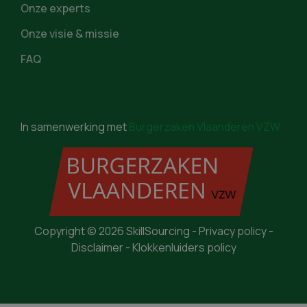
Onze experts
Onze visie & missie
FAQ
In samenwerking met
Burgerzaken Vlaanderen VZW
Copyright ©
2026
SkillSourcing -
Privacy policy
-
Disclaimer
-
Klokkenluiders policy