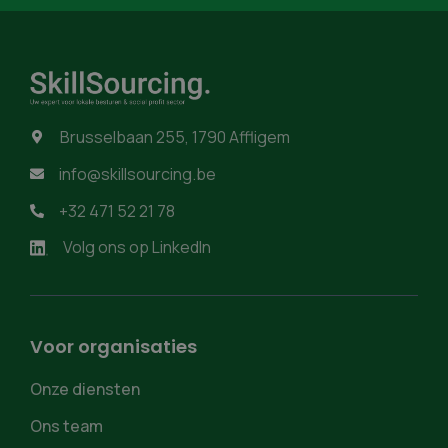
Brusselbaan 255, 1790 Affligem

info@skillsourcing.be

+32 471 52 21 78

Volg ons op LinkedIn
Voor organisaties
Onze diensten
Ons team