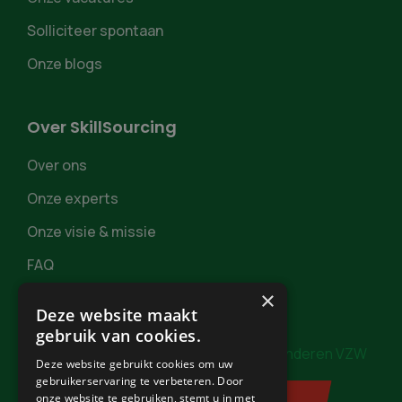
Solliciteer spontaan
Onze blogs
Over SkillSourcing
Over ons
Onze experts
Onze visie & missie
FAQ
×
Deze website maakt
gebruik van cookies.
In samenwerking met
Burgerzaken Vlaanderen VZW
Deze website gebruikt cookies om uw
gebruikerservaring te verbeteren. Door
onze website te gebruiken, stemt u in met