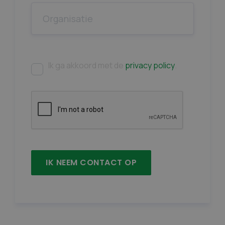
Ik ga akkoord met de
privacy policy
.