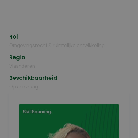
Rol
Omgevingsrecht & ruimtelijke ontwikkeling
Regio
Vlaanderen
Beschikbaarheid
Op aanvraag