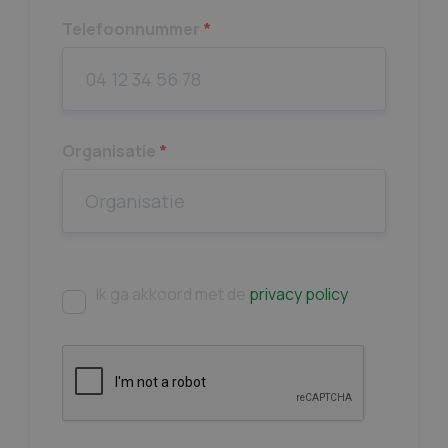
Telefoonnummer
*
Organisatie
*
Ik ga akkoord met de
privacy policy
.