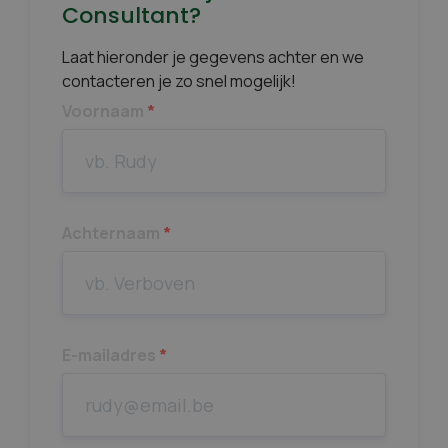
Consultant?
Laat hieronder je gegevens achter en we
contacteren je zo snel mogelijk!
Voornaam
*
Achternaam
*
E-mailadres
*