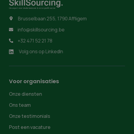
Brusselbaan 255, 1790 Affligem

info@skillsourcing.be

+32 471 52 21 78

Volg ons op LinkedIn
Voor organisaties
Onze diensten
Ons team
Onze testimonials
Post een vacature