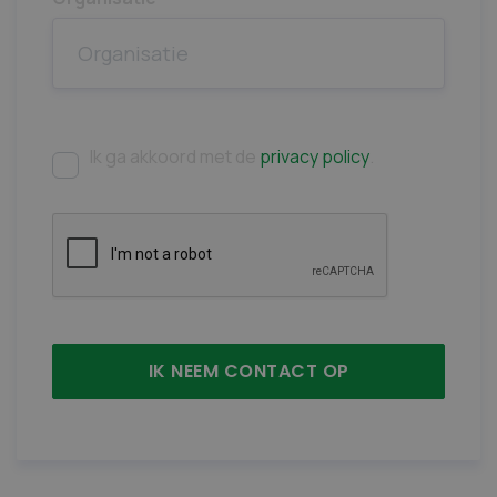
Ik ga akkoord met de
privacy policy
.