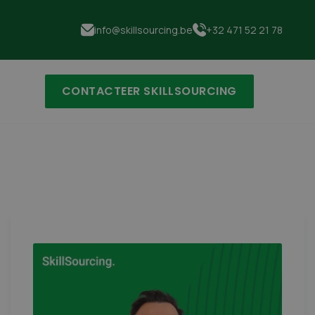
info@skillsourcing.be
+32 471 52 21 78
CONTACTEER SKILLSOURCING