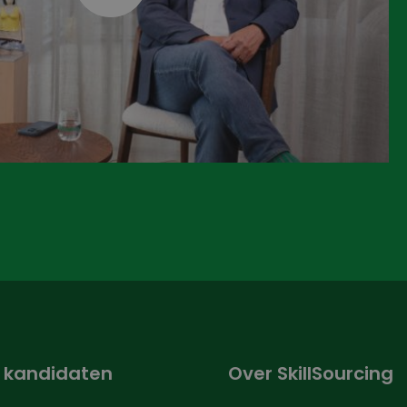
 kandidaten
Over SkillSourcing