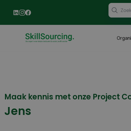
Organi
Maak kennis met onze Project C
Jens