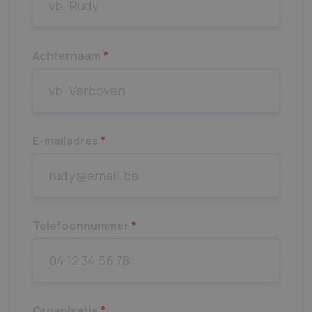
Achternaam
*
E-mailadres
*
Telefoonnummer
*
Organisatie
*