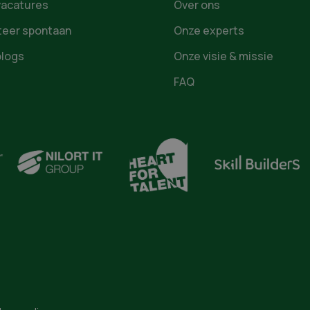
vacatures
Over ons
iteer spontaan
Onze experts
blogs
Onze visie & missie
FAQ