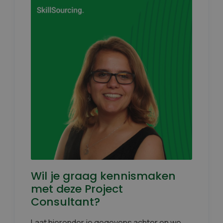
Wil je graag kennismaken
met deze Project
Consultant?
Laat hieronder je gegevens achter en we