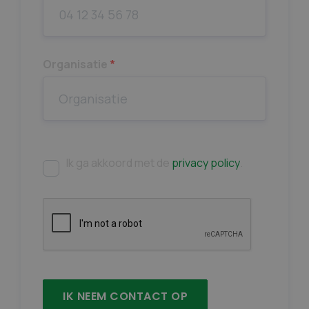
Organisatie
*
Ik ga akkoord met de
privacy policy
.