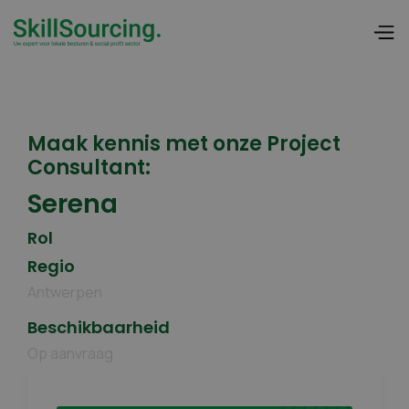
Maak kennis met onze Project
Consultant:
Serena
Rol
Regio
Antwerpen
Beschikbaarheid
Op aanvraag