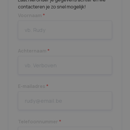
contacteren je zo snel mogelijk!
Voornaam
*
Achternaam
*
E-mailadres
*
Telefoonnummer
*