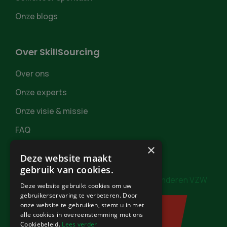
Onze blogs
Over SkillSourcing
Over ons
Onze experts
Onze visie & missie
FAQ
×
Deze website maakt
gebruik van cookies.
In samenwerking met
Burgerzaken Vlaanderen VZW
Deze website gebruikt cookies om uw
gebruikerservaring te verbeteren. Door
onze website te gebruiken, stemt u in met
alle cookies in overeenstemming met ons
Cookiebeleid.
Lees verder