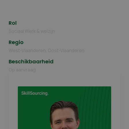
Rol
Sociaal Werk & welzijn
Regio
West-Vlaanderen, Oost-Vlaanderen
Beschikbaarheid
Op aanvraag