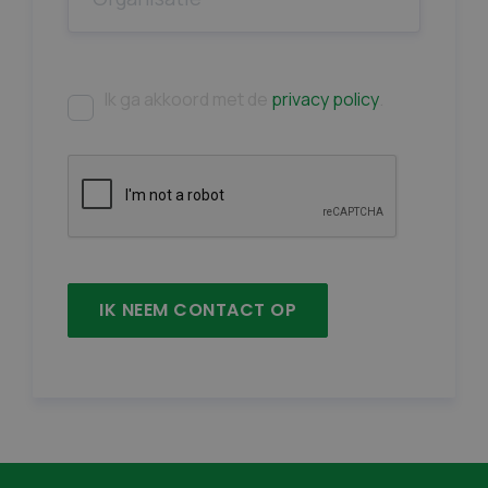
Ik ga akkoord met de
privacy policy
.