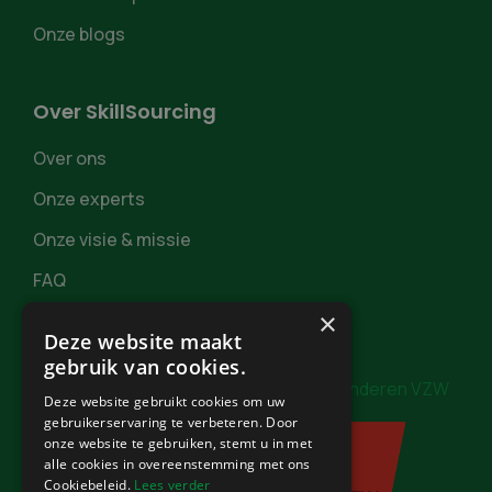
Onze blogs
Over SkillSourcing
Over ons
Onze experts
Onze visie & missie
FAQ
×
Deze website maakt
gebruik van cookies.
In samenwerking met
Burgerzaken Vlaanderen VZW
Deze website gebruikt cookies om uw
gebruikerservaring te verbeteren. Door
onze website te gebruiken, stemt u in met
alle cookies in overeenstemming met ons
Cookiebeleid.
Lees verder