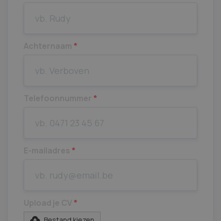
Achternaam
*
Telefoonnummer
*
E-mailadres
*
Upload je CV
*
Bestand kiezen