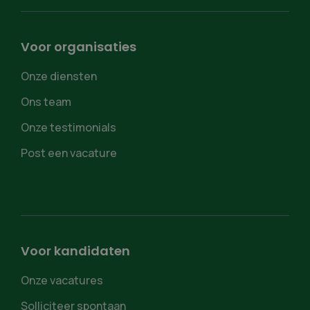
Voor organisaties
Onze diensten
Ons team
Onze testimonials
Post een vacature
Voor kandidaten
Onze vacatures
Solliciteer spontaan