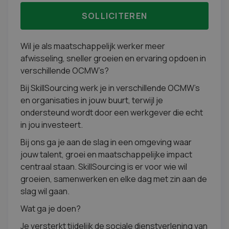
SOLLICITEREN
Wil je als maatschappelijk werker meer
afwisseling, sneller groeien en ervaring opdoen in
verschillende OCMW’s?
Bij SkillSourcing werk je in verschillende OCMW’s
en organisaties in jouw buurt, terwijl je
ondersteund wordt door een werkgever die echt
in jou investeert.
Bij ons ga je aan de slag in een omgeving waar
jouw talent, groei en maatschappelijke impact
centraal staan. SkillSourcing is er voor wie wil
groeien, samenwerken en elke dag met zin aan de
slag wil gaan.
Wat ga je doen?
Je versterkt tijdelijk de sociale dienstverlening van