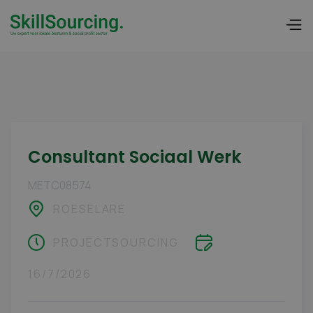
Consultant Sociaal Werk
METC08574
ROESELARE
PROJECTSOURCING
16/7/2026