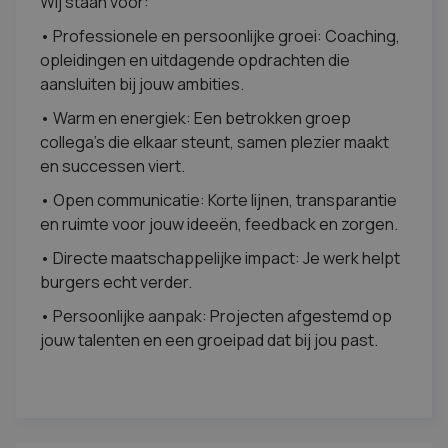
Wij staan voor:
• Professionele en persoonlijke groei: Coaching,
opleidingen en uitdagende opdrachten die
aansluiten bij jouw ambities.
• Warm en energiek: Een betrokken groep
collega’s die elkaar steunt, samen plezier maakt
en successen viert.
• Open communicatie: Korte lijnen, transparantie
en ruimte voor jouw ideeën, feedback en zorgen.
• Directe maatschappelijke impact: Je werk helpt
burgers echt verder.
• Persoonlijke aanpak: Projecten afgestemd op
jouw talenten en een groeipad dat bij jou past.