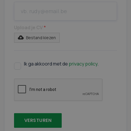
Upload je CV
*
Bestand kiezen
Ik ga akkoord met de
privacy policy
.