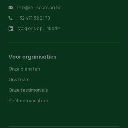
info@skillsourcing.be

+32 471 52 21 78

Volg ons op LinkedIn
Voor organisaties
Onze diensten
Ons team
Onze testimonials
Post een vacature