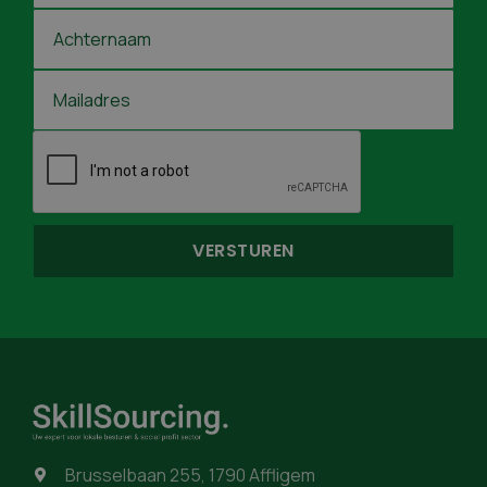
Brusselbaan 255, 1790 Affligem
