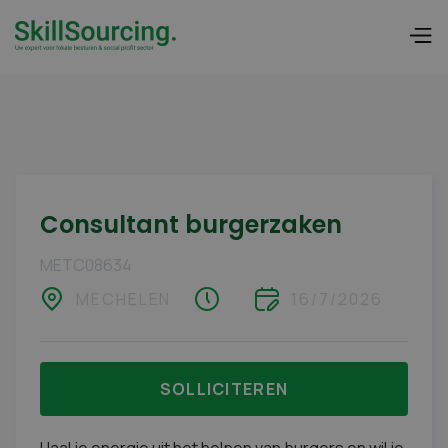
Consultant burgerzaken
METC08634
MECHELEN
16/7/2026
SOLLICITEREN