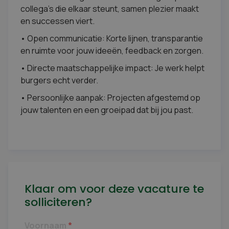
collega’s die elkaar steunt, samen plezier maakt
en successen viert.
• Open communicatie: Korte lijnen, transparantie
en ruimte voor jouw ideeën, feedback en zorgen.
• Directe maatschappelijke impact: Je werk helpt
burgers echt verder.
• Persoonlijke aanpak: Projecten afgestemd op
jouw talenten en een groeipad dat bij jou past.
Klaar om voor deze vacature te
solliciteren?
Voornaam
*