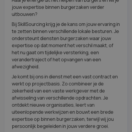
Haal je energie uit het helpen van burgers en wil je
jouw expertise binnen burgerzaken verder
uitbouwen?
Bij SkillSourcing krijg je de kans om jouw ervaring in
te zetten binnen verschillende lokale besturen. Je
ondersteunt diensten burgerzaken waar jouw
expertise op dat moment het verschil maakt, of
het nu gaat om tijdelijke versterking, een
verandertraject of het opvangen van een
afwezigheid.
Je komt bij ons in dienst met een vast contract en
werkt op projectbasis. Zo combineer je de
zekerheid van een vaste werkgever met de
afwisseling van verschillende opdrachten. Je
ontdekt nieuwe organisaties, leert van
uiteenlopende werkwijzen en bouwt een brede
expertise op binnen burgerzaken, terwijl wij jou
persoonlijk begeleiden in jouw verdere groei.