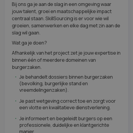
Bij ons ga je aan de slag in een omgeving waar
jouw talent, groei en maatschappelijke impact
centraal staan. SkillSourcing is er voor wie wil
groeien, samenwerken en elke dag met zin aan de
slag wil gaan.
Wat ga je doen?
Afhankelijk van het project zet je jouw expertise in
binnen één of meerdere domeinen van
burgerzaken.
Je behandelt dossiers binnen burgerzaken
(bevolking, burgerlijke stand en
vreemdelingenzaken).
Je past wetgeving correct toe en zorgt voor
een vlotte en kwalitatieve dienstverlening.
Je informeert en begeleidt burgers op een
professionele, duidelijke en klantgerichte
manier.