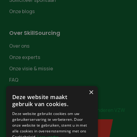
Solliciteer spontaan
Onze blogs
Over SkillSourcing
Over ons
Onze experts
Onze visie & missie
FAQ
×
Deze website maakt
gebruik van cookies.
In samenwerking met
Burgerzaken Vlaanderen VZW
Deze website gebruikt cookies om uw
gebruikerservaring te verbeteren. Door
onze website te gebruiken, stemt u in met
alle cookies in overeenstemming met ons
Cookiebeleid.
Lees verder