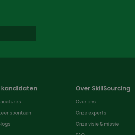
 kandidaten
Over SkillSourcing
vacatures
Over ons
iteer spontaan
Onze experts
blogs
Onze visie & missie