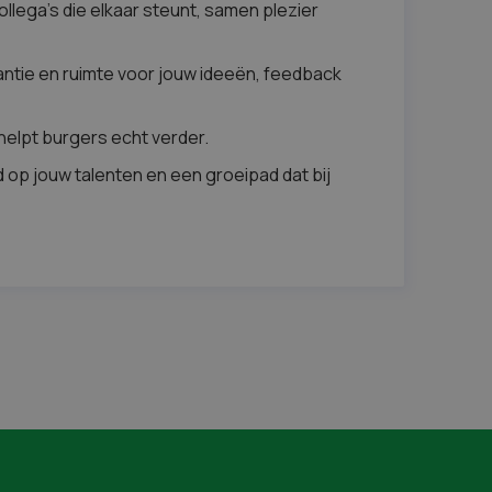
lega’s die elkaar steunt, samen plezier
antie en ruimte voor jouw ideeën, feedback
helpt burgers echt verder.
op jouw talenten en een groeipad dat bij