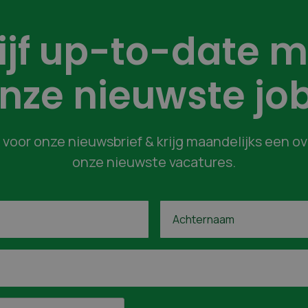
lijf up-to-date m
nze nieuwste jo
in voor onze nieuwsbrief & krijg maandelijks een o
onze nieuwste vacatures.