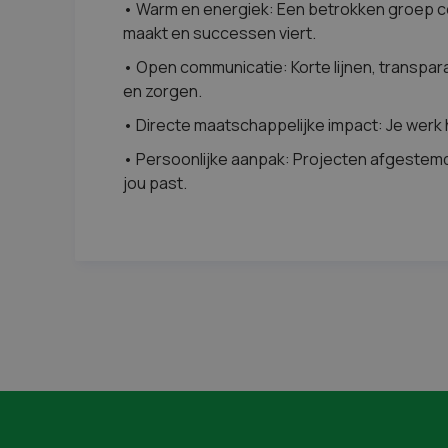
• Warm en energiek: Een betrokken groep col
maakt en successen viert.
• Open communicatie: Korte lijnen, transpar
en zorgen.
• Directe maatschappelijke impact: Je werk 
• Persoonlijke aanpak: Projecten afgestemd 
jou past.