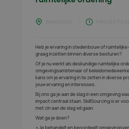
WAREGEM
PROJECTSO
Heb je ervaring in stedenbouw of ruimtelijke o
graag inzetten binnen diverse besturen?
Of je nu werkt als deskundige ruimtelijke 
omgevingsambtenaar of beleidsmedewerker rui
kans om je ervaring in te zetten in diverse
jouw ervaring en interesses.
Bij ons ga je aan de slag in een omgeving wa
impact centraal staan. SkillSourcing is er v
met zin aan de slag wil gaan.
Wat ga je doen?
• Je behandelt en beoordeelt omgevingsv