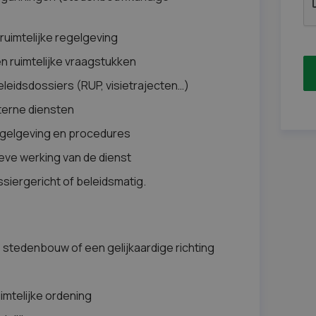
ruimtelijke regelgeving
n ruimtelijke vraagstukken
beleidsdossiers (RUP, visietrajecten…)
nterne diensten
egelgeving en procedures
tieve werking van de dienst
ssiergericht of beleidsmatig.
g, stedenbouw of een gelijkaardige richting
imtelijke ordening