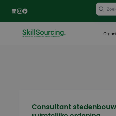
Organi
Consultant stedenbouw
ruimtelijke ordening