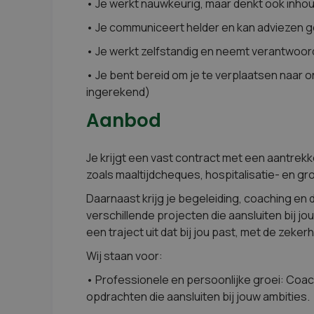
• Je werkt nauwkeurig, maar denkt ook inhou
• Je communiceert helder en kan adviezen
• Je werkt zelfstandig en neemt verantwoord
• Je bent bereid om je te verplaatsen naar onz
ingerekend)
Aanbod
Je krijgt een vast contract met een aantrekk
zoals maaltijdcheques, hospitalisatie- en g
Daarnaast krijg je begeleiding, coaching en 
verschillende projecten die aansluiten bij j
een traject uit dat bij jou past, met de zeke
Wij staan voor:
• Professionele en persoonlijke groei: Coac
opdrachten die aansluiten bij jouw ambities.