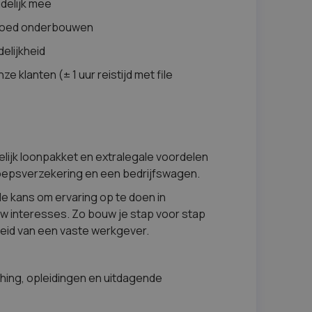
delijk mee
 goed onderbouwen
elijkheid
e klanten (± 1 uur reistijd met file
elijk loonpakket en extralegale voordelen
roepsverzekering en een bedrijfswagen.
de kans om ervaring op te doen in
ouw interesses. Zo bouw je stap voor stap
rheid van een vaste werkgever.
hing, opleidingen en uitdagende