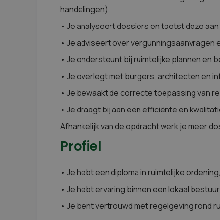
handelingen)
• Je analyseert dossiers en toetst deze aan 
• Je adviseert over vergunningsaanvragen e
• Je ondersteunt bij ruimtelijke plannen en 
• Je overlegt met burgers, architecten en i
• Je bewaakt de correcte toepassing van r
• Je draagt bij aan een efficiënte en kwalita
Afhankelijk van de opdracht werk je meer do
Profiel
• Je hebt een diploma in ruimtelijke ordenin
• Je hebt ervaring binnen een lokaal bestuur
• Je bent vertrouwd met regelgeving rond ru