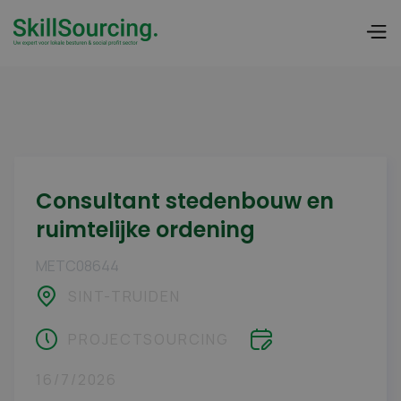
Consultant stedenbouw en
ruimtelijke ordening
METC08644
SINT-TRUIDEN
PROJECTSOURCING
16/7/2026