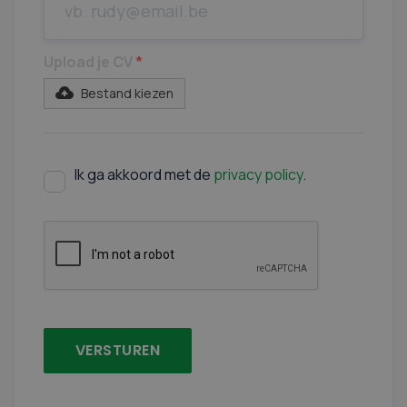
Upload je CV
*
Bestand kiezen
Ik ga akkoord met de
privacy policy
.