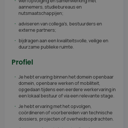
werfopvolging en samenwerking met
aannemers, studiebureaus en
nutsmaatschappijen;
adviseren van collega's, bestuurders en
externe partners;
bijdragen aan een kwaliteitsvolle, veilige en
duurzame publieke ruimte.
Profiel
Je hebt ervaring binnen het domein openbaar
domein, openbare werken of mobiliteit,
opgedaan tijdens een eerdere werkervaring in
een lokaal bestuur of via een relevante stage.
Je hebt ervaring met het opvolgen,
coördineren of voorbereiden van technische
dossiers, projecten of overheidsopdrachten.