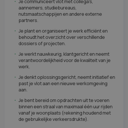
Je communiceert vlot met collega's,
aannemers, studiebureaus,
nutsmaatschappijen en andere externe
partners.
Je plant en organiseert je werk efficiënt en
behoudt het overzicht over verschillende
dossiers of projecten.
Je werkt nauwkeurig, klantgericht en neemt
verantwoordelijkheid voor de kwaliteit van je
werk.
Je denkt oplossingsgericht, neemt initiatief en
past je vlot aan een nieuwe werkomgeving
aan.
Je bent bereid om opdrachten uit te voeren
binnen een straal van maximaal één uur rijden
vanaf je woonplaats (rekening houdend met
de gebruikelijke verkeersdrukte).