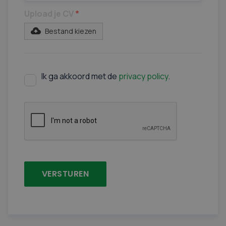
Upload je CV
*
Bestand kiezen
Ik ga akkoord met de
privacy policy
.