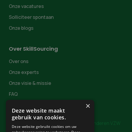
Onze vacatures
Solliciteer spontaan
Onze blogs
Over SkillSourcing
Over ons
Onze experts
Onze visie & missie
FAQ
×
Deze website maakt
gebruik van cookies.
In samenwerking met
Burgerzaken Vlaanderen VZW
Deze website gebruikt cookies om uw