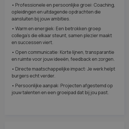
• Professionele en persoonlijke groei: Coaching,
opleidingen en uitdagende opdrachten die
aansluiten bij jouw ambities.
• Warm en energiek: Een betrokken groep
collega’s die elkaar steunt, samen plezier maakt
en successen viert.
• Open communicatie: Korte lijnen, transparantie
en ruimte voor jouw ideeën, feedback en zorgen.
• Directe maatschappelijke impact: Je werk helpt
burgers echt verder.
• Persoonlijke aanpak: Projecten afgestemd op
jouw talenten en een groeipad dat bij jou past.