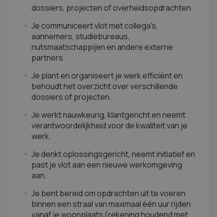
dossiers, projecten of overheidsopdrachten.
Je communiceert vlot met collega's,
aannemers, studiebureaus,
nutsmaatschappijen en andere externe
partners.
Je plant en organiseert je werk efficiënt en
behoudt het overzicht over verschillende
dossiers of projecten.
Je werkt nauwkeurig, klantgericht en neemt
verantwoordelijkheid voor de kwaliteit van je
werk.
Je denkt oplossingsgericht, neemt initiatief en
past je vlot aan een nieuwe werkomgeving
aan.
Je bent bereid om opdrachten uit te voeren
binnen een straal van maximaal één uur rijden
vanaf je woonplaats (rekening houdend met