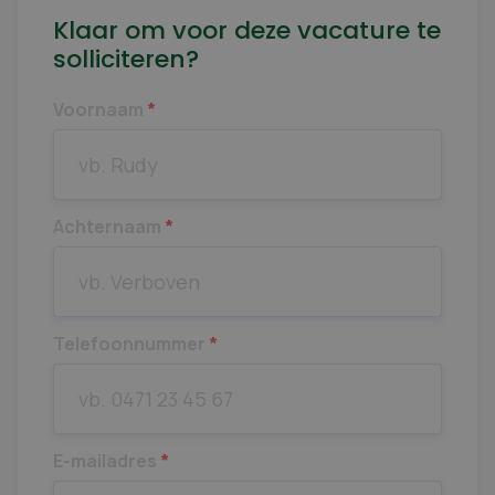
Klaar om voor deze vacature te
solliciteren?
Voornaam
*
Achternaam
*
Telefoonnummer
*
E-mailadres
*