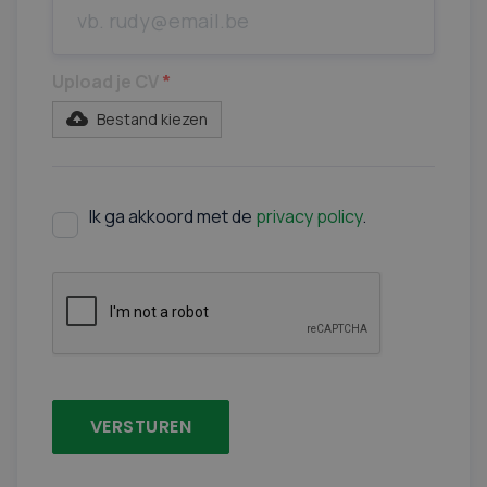
Upload je CV
*
Bestand kiezen
Ik ga akkoord met de
privacy policy
.