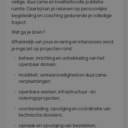
veilige, duurzame en kwaliteitsvolle publieke
ruimte. Daarbij kan je rekenen op persoonlijke
begeleiding en coaching gedurende je volledige
traject.
Wat ga je doen?
Afhankelijk van jouw ervaring en interesses word
je ingezet op projecten rond:
beheer, inrichting en ontwikkeling van het
openbaar domein;
mobiliteit, verkeersveiligheid en duurzame
verplaatsingen;
openbare werken, infrastructuur- en
rioleringsprojecten;
voorbereiding, opvolging en coördinatie van
technische dossiers;
opmaak en opvolging van bestekken,