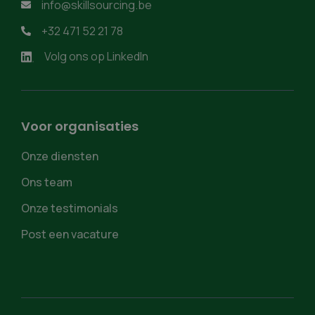
info@skillsourcing.be

+32 471 52 21 78

Volg ons op LinkedIn
Voor organisaties
Onze diensten
Ons team
Onze testimonials
Post een vacature