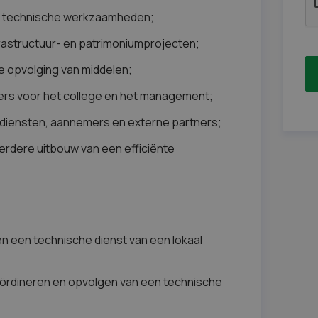
van technische werkzaamheden;
rastructuur- en patrimoniumprojecten;
 opvolging van middelen;
ers voor het college en het management;
diensten, aannemers en externe partners;
erdere uitbouw van een efficiënte
en een technische dienst van een lokaal
oördineren en opvolgen van een technische