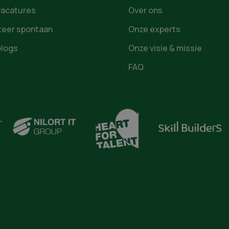
vacatures
Over ons
iteer spontaan
Onze experts
blogs
Onze visie & missie
FAQ