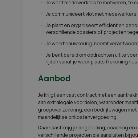
Je weet medewerkers te motiveren, te coac
Je communiceert vlot met medewerkers, 
Je plant en organiseert efficiënt en beh
verschillende dossiers of projecten tegel
Je werkt nauwkeurig, neemt verantwoorde
Je bent bereid om opdrachten uit te voer
rijden vanaf je woonplaats (rekening hou
Aanbod
Je krijgt een vast contract met een aantrekk
aan extralegale voordelen, waaronder maalti
groepsverzekering, een bedrijfswagen met
maandelijkse onkostenvergoeding.
Daarnaast krijg je begeleiding, coaching en 
verschillende projecten die aansluiten bij j