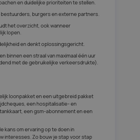
hen en duidelijke prioriteiten te stellen.
bestuurders, burgers en externe partners.
oudt het overzicht, ook wanneer
ijk lopen.
lijkheid en denkt oplossingsgericht.
en binnen een straal van maximaal één uur
dend met de gebruikelijke verkeersdrukte).
elijk loonpakket en een uitgebreid pakket
jdcheques, een hospitalisatie- en
 tankkaart, een gsm-abonnement en een
de kans om ervaring op te doen in
ouw interesses. Zo bouw je stap voor stap