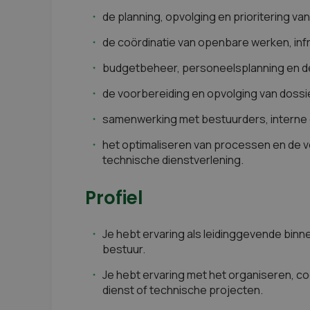
de planning, opvolging en prioritering 
de coördinatie van openbare werken, inf
budgetbeheer, personeelsplanning en de
de voorbereiding en opvolging van dossi
samenwerking met bestuurders, interne 
het optimaliseren van processen en de v
technische dienstverlening.
Profiel
Je hebt ervaring als leidinggevende binn
bestuur.
Je hebt ervaring met het organiseren, c
dienst of technische projecten.