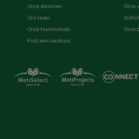
Onze diensten
Onze 
Ons team
Sollic
Onze testimonials
Onze 
Post een vacature