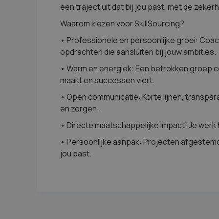
een traject uit dat bij jou past, met de zeke
Waarom kiezen voor SkillSourcing?
• Professionele en persoonlijke groei: Coac
opdrachten die aansluiten bij jouw ambities.
• Warm en energiek: Een betrokken groep col
maakt en successen viert.
• Open communicatie: Korte lijnen, transpar
en zorgen.
• Directe maatschappelijke impact: Je werk 
• Persoonlijke aanpak: Projecten afgestemd 
jou past.