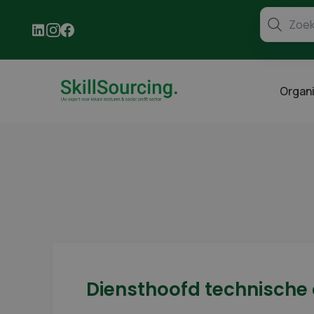
Organi
Diensthoofd technische 