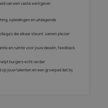
rheid van een vaste werkgever.
hing, opleidingen en uitdagende
lega’s die elkaar steunt, samen plezier
antie en ruimte voor jouw ideeën, feedback
helpt burgers echt verder.
op jouw talenten en een groeipad dat bij