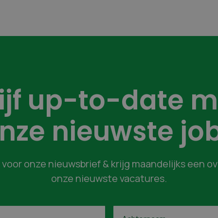
lijf up-to-date m
nze nieuwste jo
in voor onze nieuwsbrief & krijg maandelijks een o
onze nieuwste vacatures.