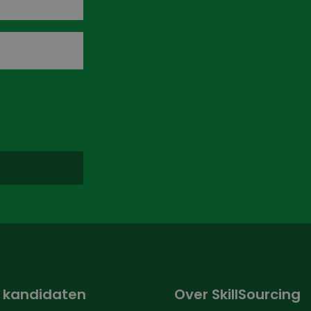
 kandidaten
Over SkillSourcing