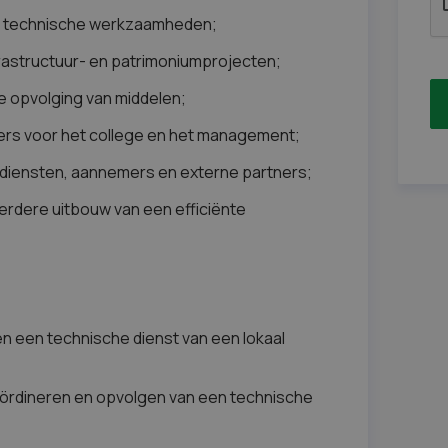
van technische werkzaamheden;
rastructuur- en patrimoniumprojecten;
 opvolging van middelen;
ers voor het college en het management;
diensten, aannemers en externe partners;
erdere uitbouw van een efficiënte
en een technische dienst van een lokaal
oördineren en opvolgen van een technische