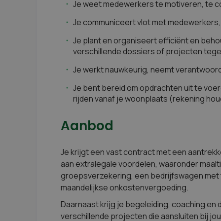
Je weet medewerkers te motiveren, te coac
Je communiceert vlot met medewerkers, 
Je plant en organiseert efficiënt en beh
verschillende dossiers of projecten tegel
Je werkt nauwkeurig, neemt verantwoorde
Je bent bereid om opdrachten uit te voer
rijden vanaf je woonplaats (rekening hou
Aanbod
Je krijgt een vast contract met een aantrekk
aan extralegale voordelen, waaronder maalti
groepsverzekering, een bedrijfswagen met
maandelijkse onkostenvergoeding.
Daarnaast krijg je begeleiding, coaching en 
verschillende projecten die aansluiten bij j