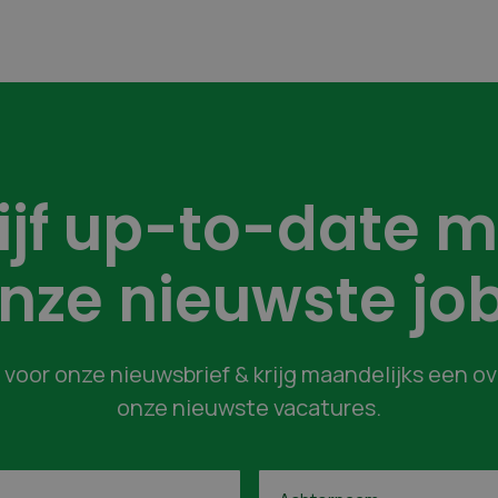
lijf up-to-date m
nze nieuwste jo
in voor onze nieuwsbrief & krijg maandelijks een o
onze nieuwste vacatures.