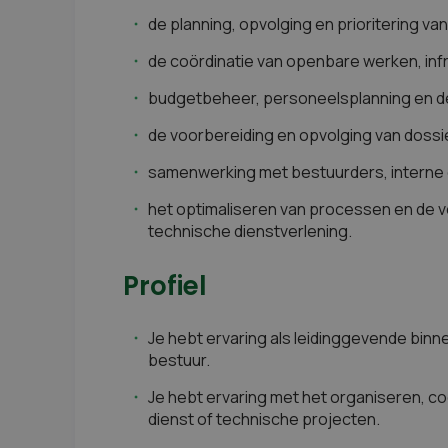
de planning, opvolging en prioritering 
de coördinatie van openbare werken, inf
budgetbeheer, personeelsplanning en de
de voorbereiding en opvolging van dossi
samenwerking met bestuurders, interne 
het optimaliseren van processen en de v
technische dienstverlening.
Profiel
Je hebt ervaring als leidinggevende binn
bestuur.
Je hebt ervaring met het organiseren, c
dienst of technische projecten.