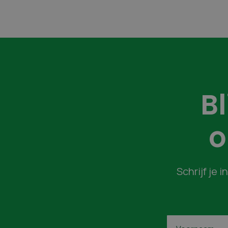
B
o
Schrijf je 