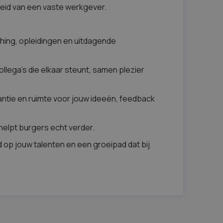
rheid van een vaste werkgever.
hing, opleidingen en uitdagende
lega’s die elkaar steunt, samen plezier
antie en ruimte voor jouw ideeën, feedback
helpt burgers echt verder.
op jouw talenten en een groeipad dat bij