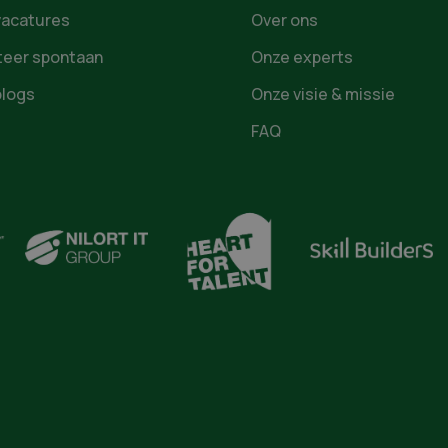
vacatures
Over ons
iteer spontaan
Onze experts
blogs
Onze visie & missie
FAQ