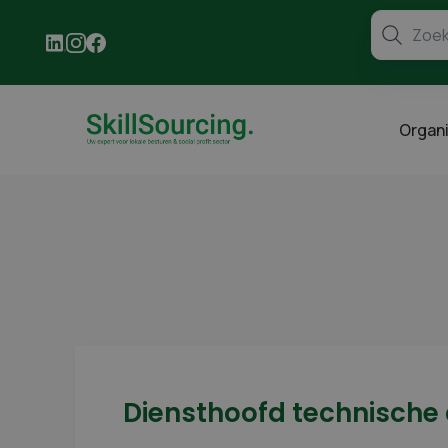
Organi
Diensthoofd technische 