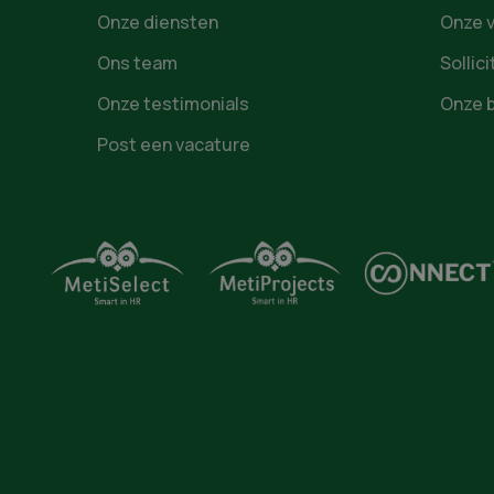
Onze diensten
Onze 
Ons team
Sollic
Onze testimonials
Onze 
Post een vacature