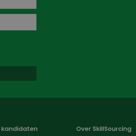
 kandidaten
Over SkillSourcing