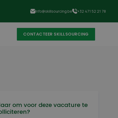
info@skillsourcing.be
+32 471 52 21 78
CONTACTEER SKILLSOURCING
laar om voor deze vacature te
olliciteren?