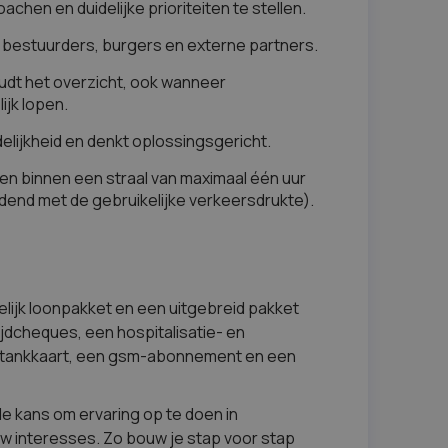
hen en duidelijke prioriteiten te stellen.
bestuurders, burgers en externe partners.
oudt het overzicht, ook wanneer
ijk lopen.
lijkheid en denkt oplossingsgericht.
en binnen een straal van maximaal één uur
dend met de gebruikelijke verkeersdrukte).
elijk loonpakket en een uitgebreid pakket
jdcheques, een hospitalisatie- en
 tankkaart, een gsm-abonnement en een
de kans om ervaring op te doen in
ouw interesses. Zo bouw je stap voor stap