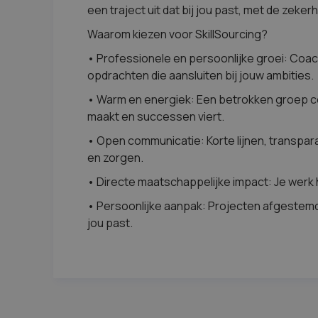
een traject uit dat bij jou past, met de zeke
Waarom kiezen voor SkillSourcing?
• Professionele en persoonlijke groei: Coac
opdrachten die aansluiten bij jouw ambities.
• Warm en energiek: Een betrokken groep col
maakt en successen viert.
• Open communicatie: Korte lijnen, transpar
en zorgen.
• Directe maatschappelijke impact: Je werk 
• Persoonlijke aanpak: Projecten afgestemd 
jou past.